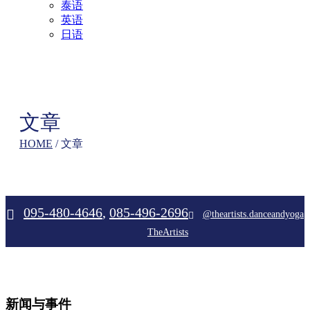
泰语
英语
日语
文章
HOME
/
文章
095-480-4646
,
085-496-2696
@theartists.danceandyoga
TheArtists
新闻与事件