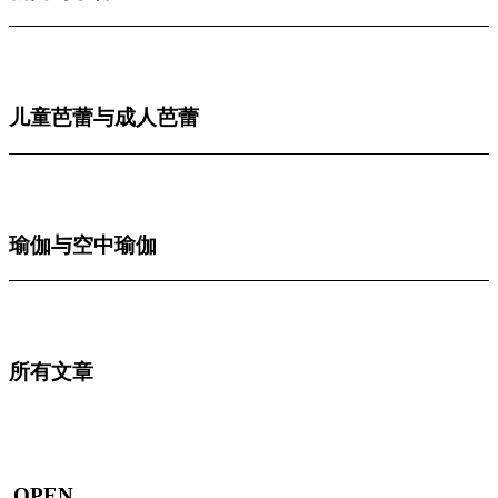
儿童芭蕾与成人芭蕾
瑜伽与空中瑜伽
所有文章
OPEN