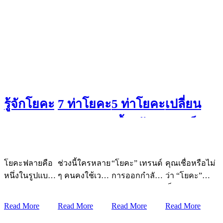
รู้จักโยคะ
7 ท่าโยคะ
5 ท่าโยคะ
เปลี่ยน
ฟลาย
ง่าย ๆ ทำ
เบื้องต้น
คุณเป็น
โบยบิน
เองได้ที่
สำหรับผู้
คนใหม่
สวยพลิ้ว
บ้าน
เริ่มต้น
เริ่มต้นได้
โยคะฟลายคือ
ช่วงนี้ใครหลาย
“โยคะ” เทรนด์
คุณเชื่อหรือไม่
หนึ่งในรูปแบบ
ๆ คนคงใช้เวลา
การออกกำลัง
ว่า “โยคะ”
กลาง
เรียนกับ
ง่าย ๆ
ของการ...
ส่...
กายสุด...
เป็น...
The
อากาศ
ด้วยการ
Read More
Read More
Read More
Read More
Artists