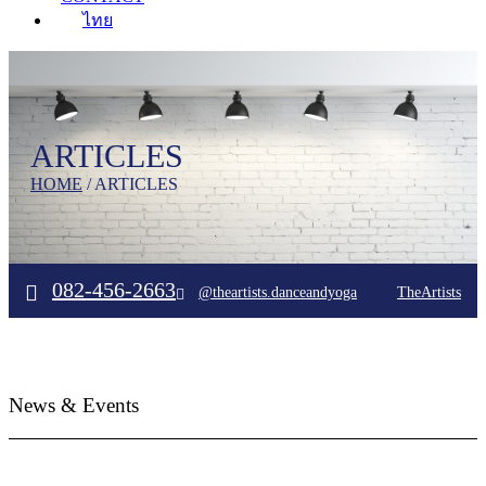
ไทย
ARTICLES
HOME
/
ARTICLES
082-456-2663
@theartists.danceandyoga
TheArtists
News & Events