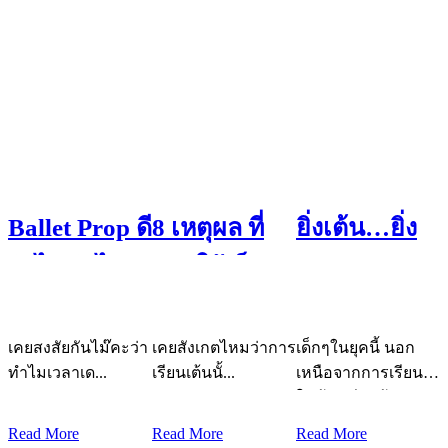
Ballet Prop ดี
8 เหตุผล ที่
ยิ่งเต้น…ยิ่ง
ยังไง ทำไม
ควรให้เด็ก
ฉลาด!!
นิยมใช้กัน?
เรียนเต้น ยิ่ง
พัฒนาการ
เริ่มต้นไว ยิ่ง
เด็ก 5 ด้าน
เคยสงสัยกันไม๊คะว่า
เคยสังเกตไหมว่าการ
เด็กๆในยุคนี้ นอก
ทำไมเวลาเด...
เรียนเต้นนั้...
เหนือจากการเรียน
ได้เปรียบ
สร้างได้
ในห้องเรียนด้าน
วิชาการแล้ว การ
ด้วย”บัลเล่ต์”
Read More
Read More
Read More
เรียนเสริมในทักษะ