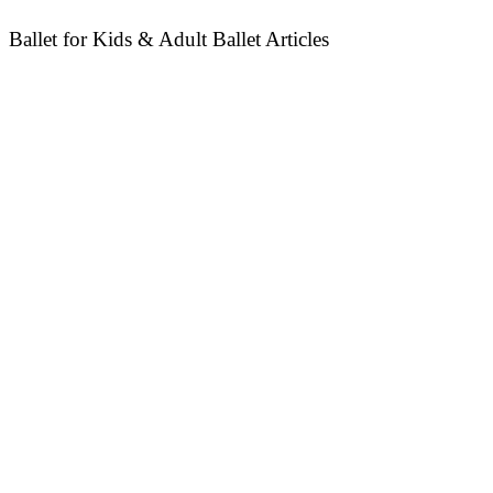
Ballet for Kids & Adult Ballet Articles