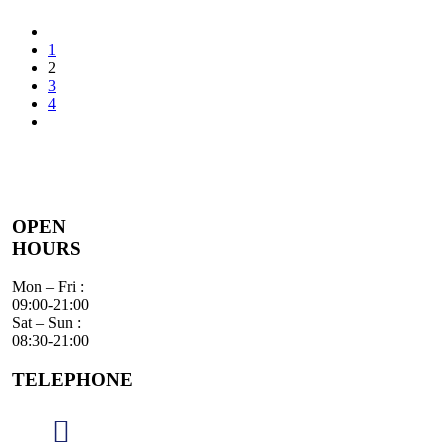
เรียนเต้น
1
2
3
4
OPEN
HOURS
Mon – Fri :
09:00-21:00
Sat – Sun :
08:30-21:00
TELEPHONE